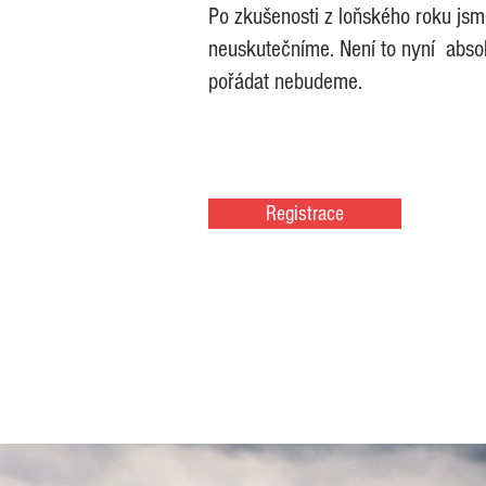
Po zkušenosti z loňského roku jsm
neuskutečníme. Není to nyní absolu
pořádat nebudeme.
Registrace