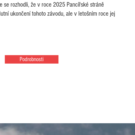
e se rozhodli, že v roce 2025 Pancířské stráně
tní ukončení tohoto závodu, ale v letošním roce jej
Podrobnosti