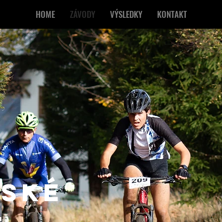
HOME
ZÁVODY
VÝSLEDKY
KONTAKT
ŘSKÉ